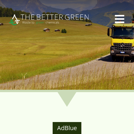
AdBlue