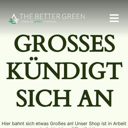
GROSSES K
ÜNDIGT S
ICH AN
Hier bahnt sich etwas Großes an! Unser Shop ist in Arbeit